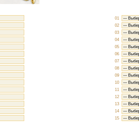
01
02
03
04
05
06
07
08
09
10
11
12
13
14
15