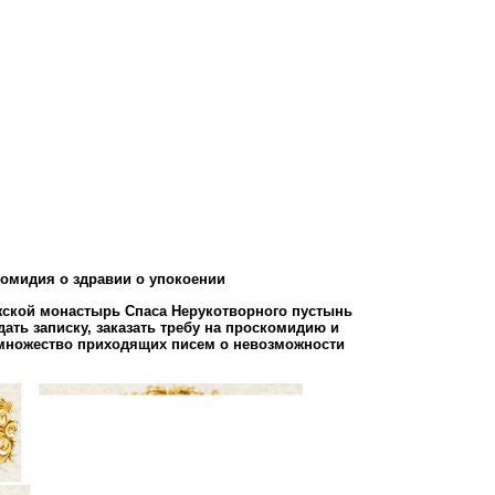
комидия о здравии о упокоении
мужской монастырь Спаса Нерукотворного пустынь
одать записку, заказать требу на проскомидию и
о множество приходящих писем о невозможности