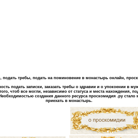
бы, подать требы, подать на поминовение в монастырь онлайн, прос
жность подать записки, заказать требы о здравии и о упокоении в 
того, чтоб все могли, независимо от статуса и места нахождения, п
 Необходимостью создания данного ресурса проскомидия .ру стал
приехать в монастырь.