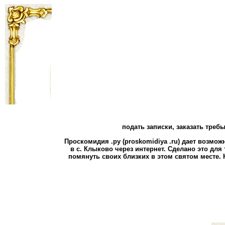
подать записки, заказать тре
Проскомидия .ру (proskomidiya .ru) дает возмо
в с. Клыково через интернет. Сделано это для 
помянуть своих близких в этом святом месте.