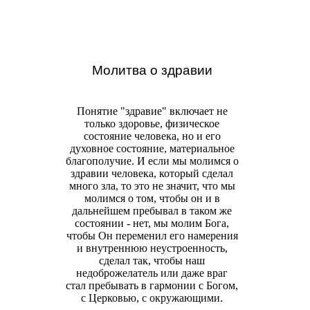
Молитва о здравии
Понятие "здравие" включает не
только здоровье, физическое
состояние человека, но и его
духовное состояние, материальное
благополучие. И если мы молимся о
здравии человека, который сделал
много зла, то это не значит, что мы
молимся о том, чтобы он и в
дальнейшем пребывал в таком же
состоянии - нет, мы молим Бога,
чтобы Он переменил его намерения
и внутреннюю неустроенность,
сделал так, чтобы наш
недоброжелатель или даже враг
стал пребывать в гармонии с Богом,
с Церковью, с окружающими.