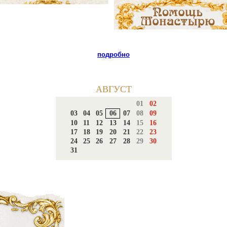
подробно
АВГУСТ
01
02
03
04
05
06
07
08
09
10
11
12
13
14
15
16
17
18
19
20
21
22
23
24
25
26
27
28
29
30
31